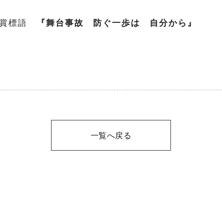
受賞標語
『舞台事故 防ぐ一歩は 自分から』
一覧へ戻る