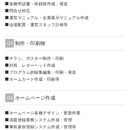
各種申請書・依頼状作成・発送
問合せ対応
運営マニュアル・企業展示マニュアル作成
会場配置・運営スタッフ計画等
03
制作・印刷物
チラシ、ポスター制作・印刷
封筒、レターヘッド作成
プログラム抄録集編集・印刷・発送
ネームカード作成・印刷等
04
ホームページ作成
ホームページ各種デザイン・更新作業
演題登録業務システム作成・管理
事前参加登録システム作成・管理等