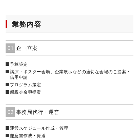
業務内容
01
企画立案
予算策定
講演・ポスター会場、企業展示などの適切な会場のご提案・
借用申請
プログラム策定
懇親会余興提案
02
事務局代行・運営
運営スケジュール作成・管理
趣意書作成・発送