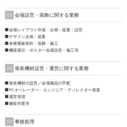
05
会場設営・装飾に関する業務
会場レイアウト作成・企画・提案・設営
デザイン企画・提案
各種看板制作・装飾・施工
機器展示・ポスター会場設営・施工等
06
発表機材設営・運営に関する業務
発表機材の設営／会場備品の手配
PCオペレーター・エンジニア・ディレクター派遣
運営管理
撤収作業等
07
事後処理