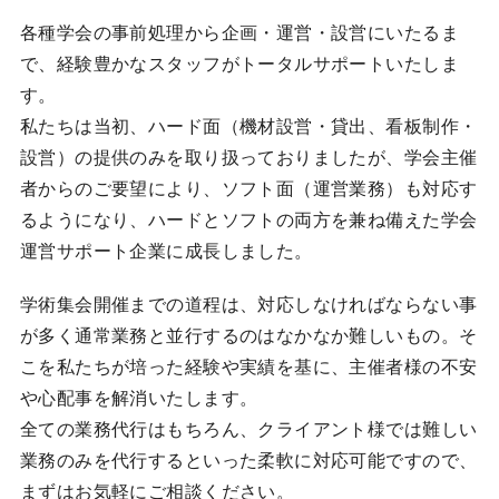
各種学会の事前処理から企画・運営・設営にいたるま
で、経験豊かなスタッフがトータルサポートいたしま
す。
私たちは当初、ハード面（機材設営・貸出、看板制作・
設営）の提供のみを取り扱っておりましたが、学会主催
者からのご要望により、ソフト面（運営業務）も対応す
るようになり、ハードとソフトの両方を兼ね備えた学会
運営サポート企業に成長しました。
学術集会開催までの道程は、対応しなければならない事
が多く通常業務と並行するのはなかなか難しいもの。そ
こを私たちが培った経験や実績を基に、主催者様の不安
や心配事を解消いたします。
全ての業務代行はもちろん、クライアント様では難しい
業務のみを代行するといった柔軟に対応可能ですので、
まずはお気軽にご相談ください。