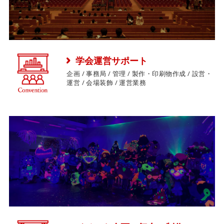
学会運営サポート
企画 / 事務局 / 管理 / 製作・印刷物作成 / 設営・
運営 / 会場装飾 / 運営業務